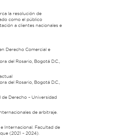
rca la resolución de
vado como el público
ación a clientes nacionales e
en Derecho Comercial e
ra del Rosario, Bogotá D.C.,
actual
ra del Rosario, Bogotá D.C.,
ad de Derecho – Universidad
ternacionales de arbitraje.
 e Internacional. Facultad de
que (2021 – 2024).