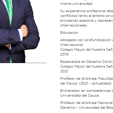
misma universidad.
Su experiencia profesional aba
conflictos tanto el ámbito pri
brindando asesoría y represent
internacionales.
Educación
Abogado con profundización 
Internacional
Colegio Mayor de Nuestra Seño
2019
Especialista en Derecho Contr
Colegio Mayor de Nuestra Seño
2021
Profesor de Arbitraje. Facult
del Cauca. (2021 – actualidad).
Entrenador en competencias in
Universidad del Cauca.
Profesor de Arbitraje Nacional
Derecho – Universidad del Bos