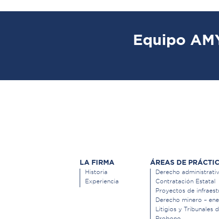
Equipo AM
LA FIRMA
ÁREAS DE PRÁCTI
Historia
Derecho administrati
Experiencia
Contratación Estatal
Proyectos de infraest
Derecho minero – ene
Litigios y Tribunales 
Probono