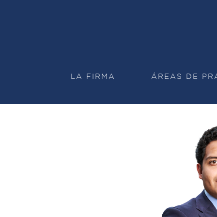
LA FIRMA
ÁREAS DE PR