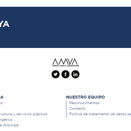
YA
CA
NUESTRO EQUIPO
vo
Reconocimientos
Contacto
ructura y servicios públicos
Política de tratamiento de datos p
rgético
de Arbitraje