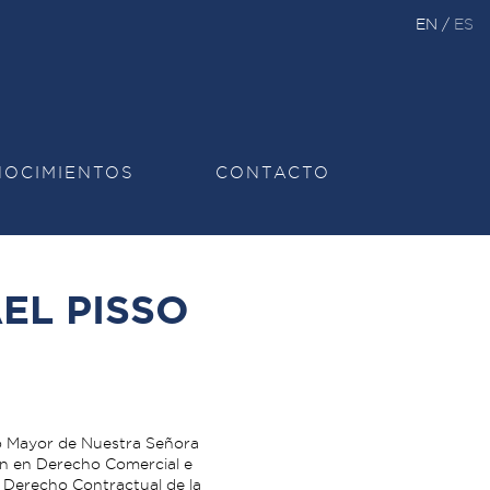
EN
/
ES
OCIMIENTOS
CONTACTO
EL PISSO
o Mayor de Nuestra Señora
ón en Derecho Comercial e
en Derecho Contractual de la