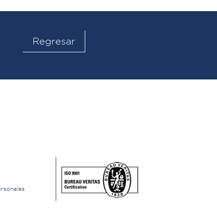
Regresar
ersonales