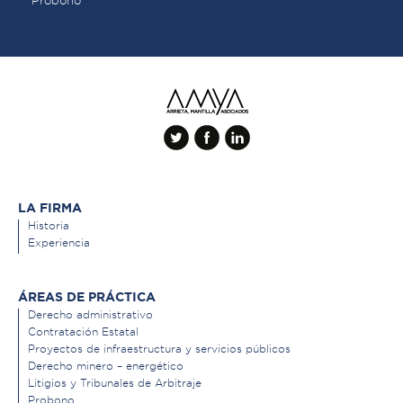
Probono
LA FIRMA
Historia
Experiencia
ÁREAS DE PRÁCTICA
Derecho administrativo
Contratación Estatal
Proyectos de infraestructura y servicios públicos
Derecho minero – energético
Litigios y Tribunales de Arbitraje
Probono