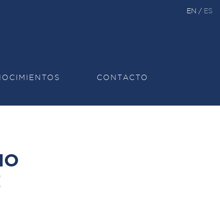
EN
/
ES
OCIMIENTOS
CONTACTO
HO
Z