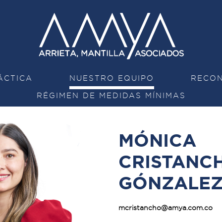
ÁCTICA
NUESTRO EQUIPO
RECON
RÉGIMEN DE MEDIDAS MÍNIMAS
MÓNICA
CRISTANC
GÓNZALE
mcristancho@amya.com.co