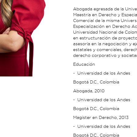
Abogada egresada de la Unive
Maestría en Derecho y Especia
Comercial de la misma Univers
Especialización en Derecho Ad
Universidad Nacional de Colom
en estructuración de proyecto
asesoría en la negociación y e
estatales y comerciales, derec
derecho corporativo y societar
Educación
- Universidad de los Andes
Bogotá D.C., Colombia
Abogada, 2010
- Universidad de los Andes
Bogotá D.C., Colombia
Magíster en Derecho, 2013
- Universidad de los Andes
Bogotá D.C., Colombia