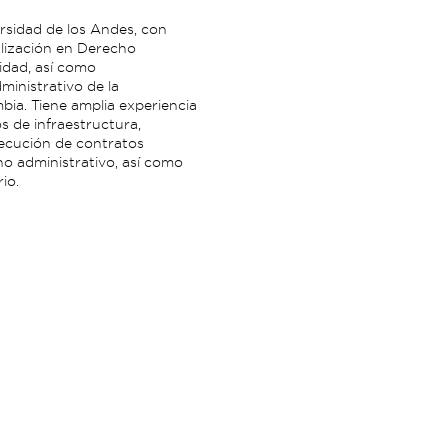
rsidad de los Andes, con
lización en Derecho
idad, así como
ministrativo de la
bia. Tiene amplia experiencia
s de infraestructura,
jecución de contratos
ho administrativo, así como
io.