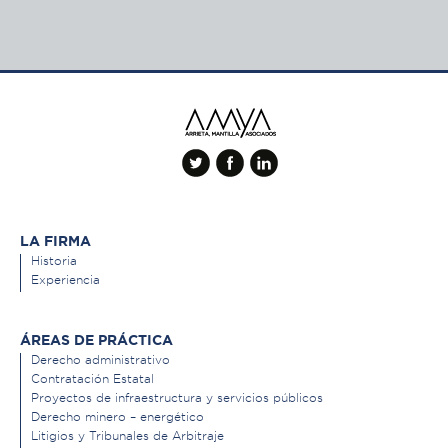
LA FIRMA
Historia
Experiencia
ÁREAS DE PRÁCTICA
Derecho administrativo
Contratación Estatal
Proyectos de infraestructura y servicios públicos
Derecho minero – energético
Litigios y Tribunales de Arbitraje