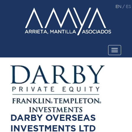
EN
/
ES
Toggle
navigati
DARBY OVERSEAS
INVESTMENTS LTD