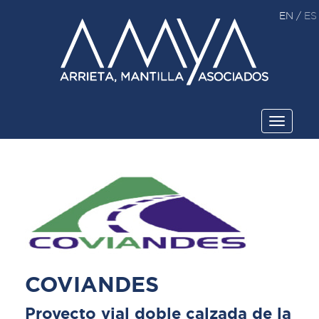
EN
/
ES
Toggle
navigati
COVIANDES
Proyecto vial doble calzada de la