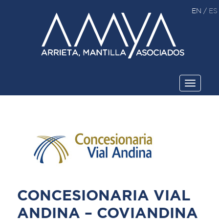
EN
/
ES
Toggle
navigati
CONCESIONARIA VIAL
ANDINA – COVIANDINA